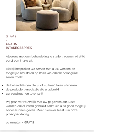
STAP 1
-
GRATIS
INTAKEGESPREK
Alvorens met een behandeling te starten, voeren wij altijd
eerst een intake uit.
Hierbij bespreken we samen met u uw wensen en
mogelijke resultaten op basis van enkele belangrijke
zaken, zoals:
de behandelingen die u tot nu heeft laten uitvoeren
de producten/medicatie die u gebruikt
uw voedings- en levensstijl
Wij gaan vertrouwelijk met uw gegevens om. Deze
worden enkel intern gebruikt zodat we u zo goed mogelijk
advies kunnen geven. Meer hierover leest u in onze
privacyverklaring.
30 minuten = GRATIS