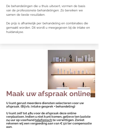
De behandelingen die u thuis uitvoert, vormen de basis
van de professionele behandelingen. Zo bereiken we
samen de beste resultaten.
De prijs is afhankelijk per behandeling en combinaties die
gemaakt worden. Dit wordt u meegegeven bij de intake en
huidanalyse.
Maak uw afspraak online
U kunt gerust meerdere diensten selecteren voor uw
afspraak. (Bijvb.: intake gesprek + behandeling)
U kunt zelf tot 48u voor de afspraak deze online
verplaatsen. Indien u niet kunt komen, gelieve ten laatste
24 uur op voorhand
telefonisch
te verwittigen. Zoniet
rekenen wij een vergoeding aan van € 50 ter compensatie
aan.