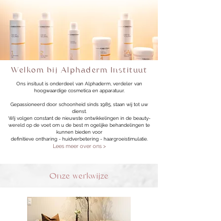
Welkom bij Alphaderm Instituut
Ons insituut is onderdeel van Alphaderm, verdeler van
hoogwaardige cosmetica en apparatuur.
Gepassioneerd door schoonheid sinds 1985, staan wij tot uw
dienst.
Wij volgen constant de nieuwste ontwikkelingen in de beauty-
wereld op de voet om u de best m ogelijke behandelingen te
kunnen bieden voor
definitieve ontharing - huidverbetering - haargroeistimulatie.
Lees meer over ons >
Onze werkwijze