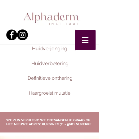
INSTITUUT
Huidverjonging
Huidverbetering
Definitieve ontharing
Haargroeistimulatie
WE ZIJN VERHUISD! WE ONTVANGEN JE GRAAG OP
HET NIEUWE ADRES: RIJKSWEG 71 - 9681 NUKERKE